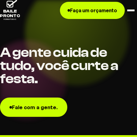
Faça um orçamento
BAILE
PRONTO
FORMATURAS
A gente cuida de
tudo, você curte a
festa.
Fale com a gente.