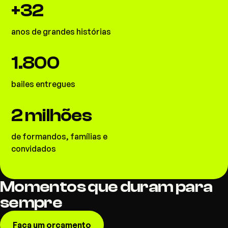
+32
anos de grandes histórias
1.800
bailes entregues
2 milhões
de formandos, famílias e
convidados
Momentos que duram para
sempre
Faça um orçamento