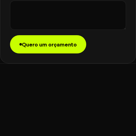
Quero um orçamento
BAILE
PRONTO
FORMATURAS